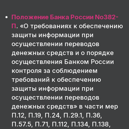
Положение Банка России No382-
П
. «О требованиях к обеспечению
защиты информации при
осуществлении переводов
денежных средств и о порядке
осуществления Банком России
контроля за соблюдением
требований к обеспечению
защиты информации при
осуществлении переводов
денежных средств» в части мер
П.12, П.19, П.24, П.29.1, П.36,
П.57.5, П.71, П.112, П.134, П.138,