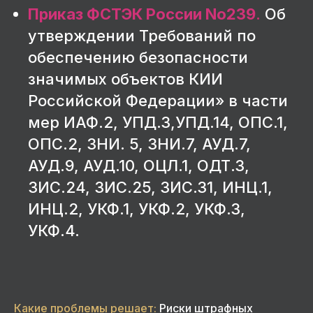
Приказ ФСТЭК России No239
.
Об
утверждении Требований по
обеспечению безопасности
значимых объектов КИИ
Российской Федерации» в части
мер ИАФ.2, УПД.3,УПД.14, ОПС.1,
ОПС.2, ЗНИ. 5, ЗНИ.7, АУД.7,
АУД.9, АУД.10, ОЦЛ.1, ОДТ.3,
ЗИС.24, ЗИС.25, ЗИС.31, ИНЦ.1,
ИНЦ.2, УКФ.1, УКФ.2, УКФ.3,
УКФ.4.
Какие проблемы решает:
Риски штрафных